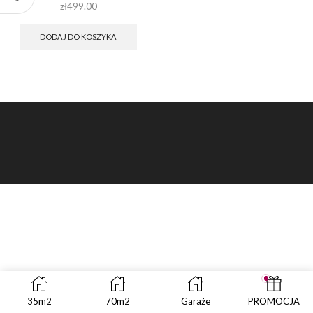
zł
499.00
DODAJ DO KOSZYKA
35m2
70m2
Garaże
PROMOCJA