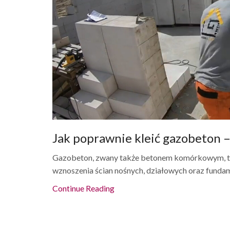
Jak poprawnie kleić gazobeton
Gazobeton, zwany także betonem komórkowym, to
wznoszenia ścian nośnych, działowych oraz fundam
Continue Reading