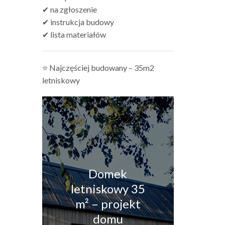
✔ na zgłoszenie
✔ instrukcja budowy
✔ lista materiałów
⭐ Najczęściej budowany – 35m2
letniskowy
Domek
letniskowy 35
m² – projekt
domu