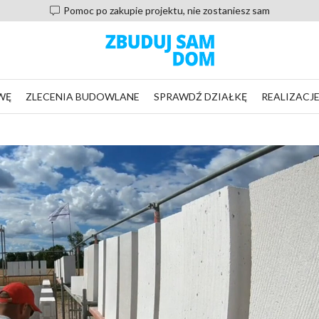
Pomoc po zakupie projektu, nie zostaniesz sam
WĘ
ZLECENIA BUDOWLANE
SPRAWDŹ DZIAŁKĘ
REALIZACJ