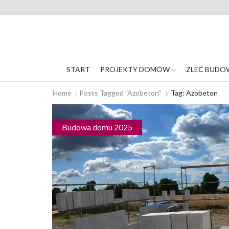
START
PROJEKTY DOMÓW
ZLEĆ BUDO
Home
Posts Tagged "azobeton"
Tag: Azobeton
Budowa domu 2025