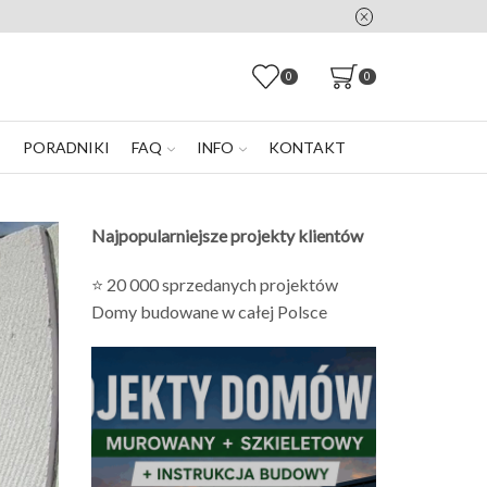
0
0
E
PORADNIKI
FAQ
INFO
KONTAKT
Najpopularniejsze projekty klientów
⭐ 20 000 sprzedanych projektów
Domy budowane w całej Polsce