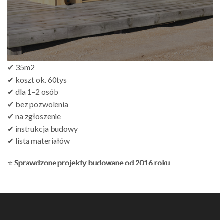
✔ 35m2
✔ koszt ok. 60tys
✔ dla 1–2 osób
✔ bez pozwolenia
✔ na zgłoszenie
✔ instrukcja budowy
✔ lista materiałów
⭐
Sprawdzone projekty budowane od 2016 roku