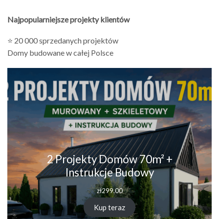
Najpopularniejsze projekty klientów
⭐ 20 000 sprzedanych projektów
Domy budowane w całej Polsce
2 Projekty Domów 70m² +
Instrukcje Budowy
zł
299.00
Kup teraz