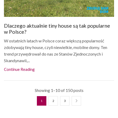
Dlaczego aktualnie tiny house są tak popularne
w Polsce?
W ostatnich latach w Polsce coraz większą popularność
zdobywają tiny house, czyli niewielkie, mobilne domy. Ten
trend przywędrował do nas ze Stanów Zjednoczonych i
Skandynawii,...
Continue Reading
Showing 1–10 of 150 posts
1
2
3