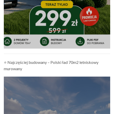
⭐ Najczęściej budowany – Polski ład 70m2 letniskowy
murowany