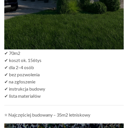
✔ 70m2
✔ koszt ok. 156tys
✔ dla 2–4 osób
✔ bez pozwolenia
✔ na zgłoszenie
✔ instrukcja budowy
✔ lista materiałów
⭐ Najczęściej budowany – 35m2 letniskowy