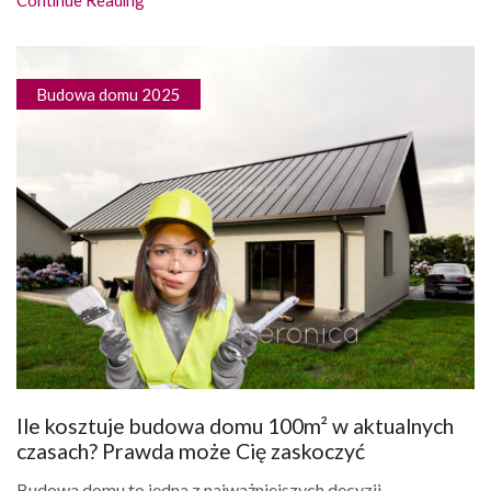
Budowa domu 2025
Ile kosztuje budowa domu 100m² w aktualnych
czasach? Prawda może Cię zaskoczyć
Budowa domu to jedna z najważniejszych decyzji