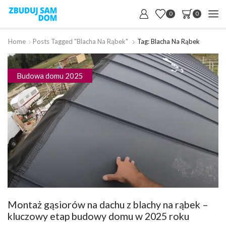
0
0
Home
Posts Tagged "blacha Na Rąbek"
Tag: Blacha Na Rąbek
Budowa domu 2025
Montaż gąsiorów na dachu z blachy na rąbek –
kluczowy etap budowy domu w 2025 roku