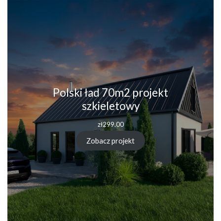
Polski ład 70m2 projekt
szkieletowy
zł
299.00
Zobacz projekt