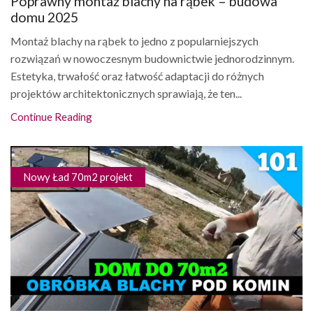
Poprawny montaż blachy na rąbek – budowa
domu 2025
Montaż blachy na rąbek to jedno z popularniejszych
rozwiązań w nowoczesnym budownictwie jednorodzinnym.
Estetyka, trwałość oraz łatwość adaptacji do różnych
projektów architektonicznych sprawiają, że ten...
Continue Reading
Nowy Ład 70m2 projekt