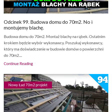
Odcinek 99. Budowa domu do 70m2. No i
montujemy blachę.
Budowa domu do 70m2. Montaż blachy na rąbek. Ostatnim
krokiem będzie wybór wykonawcy. Poszukaj wykonawcy,
który ma doświadczenie w budowie domów o powierzchni
do 70m2....
Continue Reading
Nowy Ład 70m2 projekt