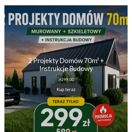
2 Projekty Domów 70m² +
Instrukcje Budowy
zł
299.00
Kup teraz