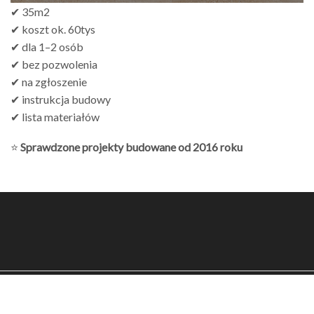
✔ 35m2
✔ koszt ok. 60tys
✔ dla 1–2 osób
✔ bez pozwolenia
✔ na zgłoszenie
✔ instrukcja budowy
✔ lista materiałów
⭐
Sprawdzone projekty budowane od 2016 roku