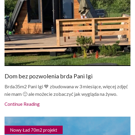
Dom bez pozwolenia brda Pani Igi
Brda35m2 Pani Igi 💙 zbudowana w 3 miesiące, więcej zdjęć
nie mam 🙂 ale możecie zobaczyć jak wygląda na żywo.
Continue Reading
Nowy Ład 70m2 projekt