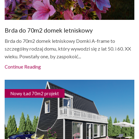
Brda do 70m2 domek letniskowy
Brda do 70m2 domek letniskowy Domki A-frame to
szczególny rodzaj domu, który wywodzi się z lat 50. i 60. XX
wieku. Powstały one, by zaspokoić...
Continue Reading
Nowy Ład 70m2 projekt