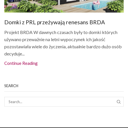
Domki z PRL przeżywają renesans BRDA
Projekt BRDA W dawnych czasach były to domki których
używano przeważnie na letni wypoczynek ich jakość
pozostawiała wiele do życzenia, aktualnie bardzo dużo osób
decyduje...
Continue Reading
SEARCH
SEAR