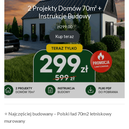
2 Projekty Domów 70m² +
Instrukcje Budowy
zł
299.00
Kup teraz
⭐ Najczęściej budowany – Polski ład 70m2 letniskowy
murowany