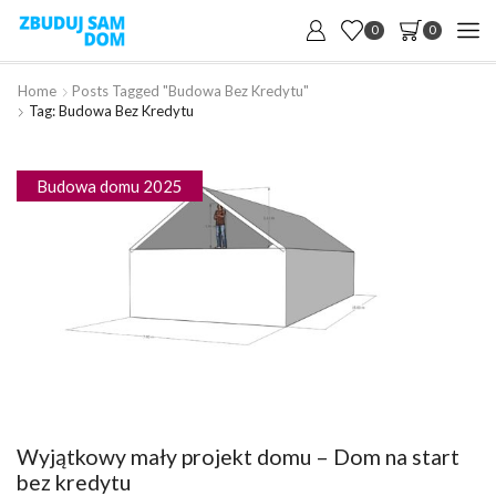
0
0
Home
Posts Tagged "budowa Bez Kredytu"
Tag: Budowa Bez Kredytu
Budowa domu 2025
Wyjątkowy mały projekt domu – Dom na start
bez kredytu