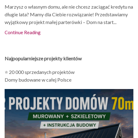
Marzysz o własnym domu, ale nie chcesz zaciągać kredytu na
długie lata? Mamy dla Ciebie rozwiązanie! Przedstawiamy
wyjątkowy projekt małej parterówki – Dom na start...
Continue Reading
Najpopularniejsze projekty klientów
⭐ 20 000 sprzedanych projektów
Domy budowane w całej Polsce