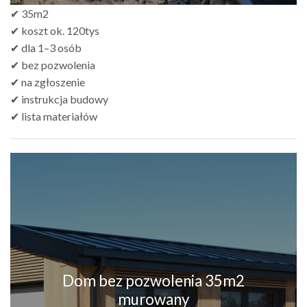
✔ 35m2
✔ koszt ok. 120tys
✔ dla 1–3 osób
✔ bez pozwolenia
✔ na zgłoszenie
✔ instrukcja budowy
✔ lista materiałów
Dom bez pozwolenia 35m2
murowany