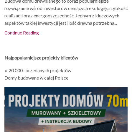
Budowa domu drewnianego to coraz popularniejsze
rozwiązanie wśród inwestorów ceniących ekologię, szybkość
realizacji oraz energooszczędność. Jednym z kluczowych
aspektów takiej inwestycji jest ilość drewna potrzebna...
Continue Reading
Najpopularniejsze projekty klientów
⭐ 20 000 sprzedanych projektów
Domy budowane w całej Polsce