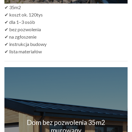
✔ 35m2
✔ koszt ok. 120tys
✔ dla 1–3 osób
✔ bez pozwolenia
✔ na zgłoszenie
✔ instrukcja budowy
✔ lista materiałów
Dom bez pozwolenia 35m2
murowany