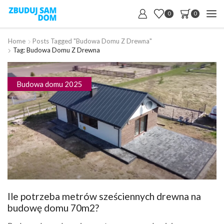
0
0
Home
Posts Tagged "budowa Domu Z Drewna"
Tag: Budowa Domu Z Drewna
Budowa domu 2025
Ile potrzeba metrów sześciennych drewna na
budowę domu 70m2?