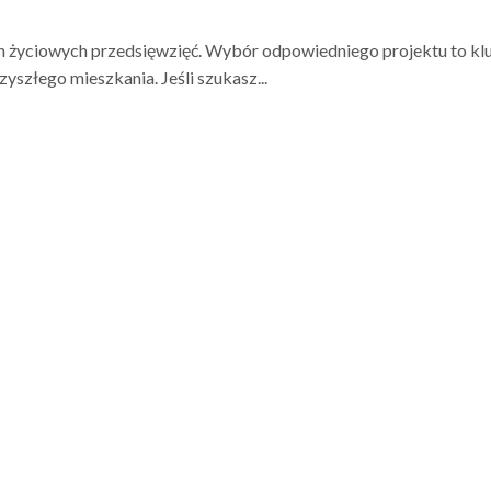
h życiowych przedsięwzięć. Wybór odpowiedniego projektu to k
yszłego mieszkania. Jeśli szukasz...