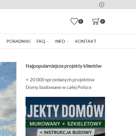
0
0
E
PORADNIKI
FAQ
INFO
KONTAKT
Najpopularniejsze projekty klientów
⭐ 20 000 sprzedanych projektów
Domy budowane w całej Polsce