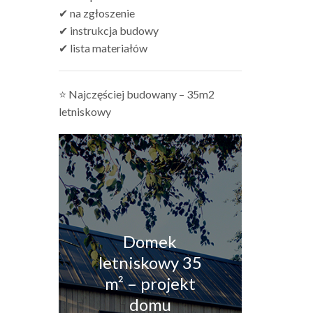
✔ na zgłoszenie
✔ instrukcja budowy
✔ lista materiałów
⭐ Najczęściej budowany – 35m2
letniskowy
Domek
letniskowy 35
m² – projekt
domu