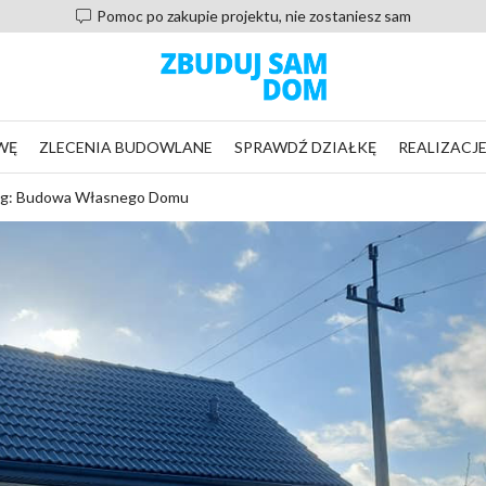
Pomoc po zakupie projektu, nie zostaniesz sam
WĘ
ZLECENIA BUDOWLANE
SPRAWDŹ DZIAŁKĘ
REALIZACJ
ag: Budowa Własnego Domu