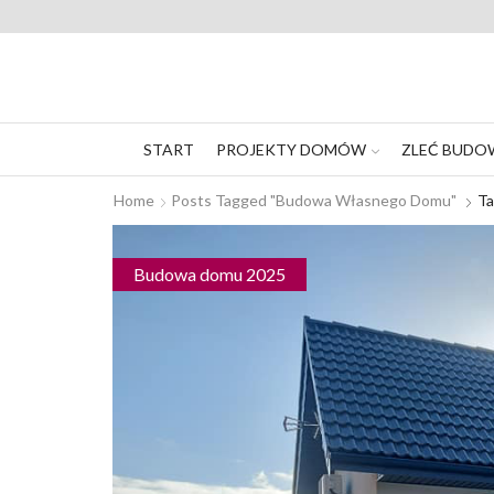
START
PROJEKTY DOMÓW
ZLEĆ BUDO
Home
Posts Tagged "budowa Własnego Domu"
T
Budowa domu 2025