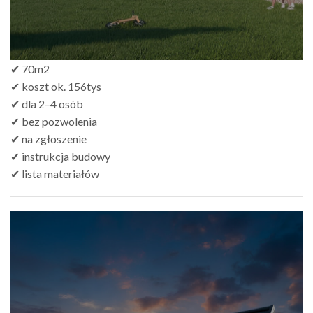
✔ 70m2
✔ koszt ok. 156tys
✔ dla 2–4 osób
✔ bez pozwolenia
✔ na zgłoszenie
✔ instrukcja budowy
✔ lista materiałów