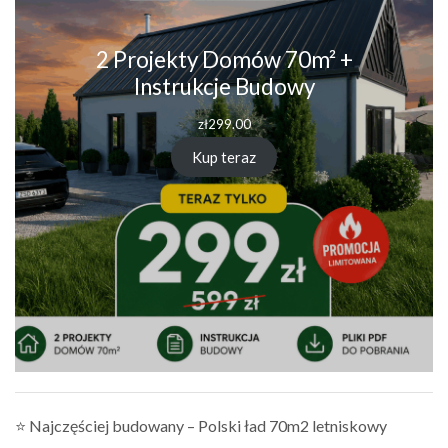
2 Projekty Domów 70m² +
Instrukcje Budowy
zł
299.00
Kup teraz
⭐ Najczęściej budowany – Polski ład 70m2 letniskowy