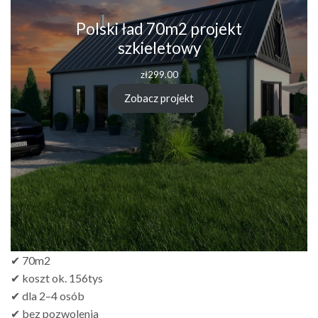
Polski ład 70m2 projekt
szkieletowy
zł
299.00
Zobacz projekt
✔ 70m2
✔ koszt ok. 156tys
✔ dla 2–4 osób
✔ bez pozwolenia