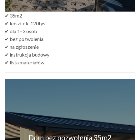
✔ 35m2
✔ koszt ok. 120tys
✔ dla 1–3 osób
✔ bez pozwolenia
✔ na zgłoszenie
✔ instrukcja budowy
✔ lista materiałów
Dom bez pozwolenia 35m2