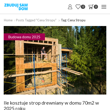
0
0
Home
Posts Tagged "cena Stropu"
Tag: Cena Stropu
Budowa domu 2025
Ile kosztuje strop drewniany w domu 70m2 w
2025 roku