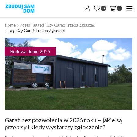
0
0
Home
Posts Tagged "czy Garaż Trzeba Zgłaszać"
Tag: Czy Garaż Trzeba Zgłaszać
Budowa domu 2025
Garaż bez pozwolenia w 2026 roku – jakie są
przepisy i kiedy wystarczy zgłoszenie?