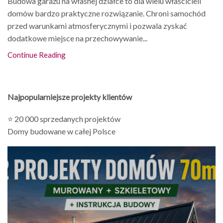
Budowa garażu na własnej działce to dla wielu właścicieli
domów bardzo praktyczne rozwiązanie. Chroni samochód
przed warunkami atmosferycznymi i pozwala zyskać
dodatkowe miejsce na przechowywanie...
Continue Reading
Najpopularniejsze projekty klientów
⭐ 20 000 sprzedanych projektów
Domy budowane w całej Polsce