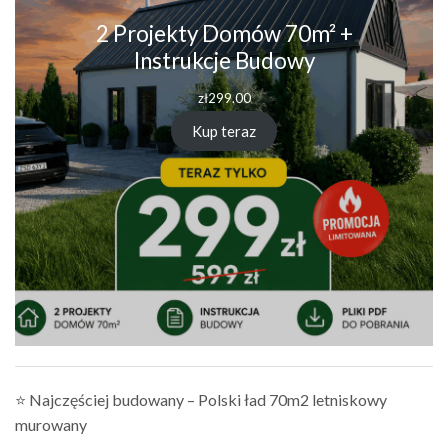
2 Projekty Domów 70m² +
Instrukcje Budowy
zł
299.00
Kup teraz
⭐ Najczęściej budowany – Polski ład 70m2 letniskowy
murowany