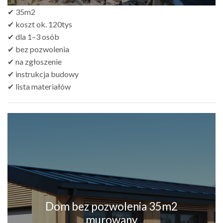
✔ 35m2
✔ koszt ok. 120tys
✔ dla 1–3 osób
✔ bez pozwolenia
✔ na zgłoszenie
✔ instrukcja budowy
✔ lista materiałów
Dom bez pozwolenia 35m2
murowany