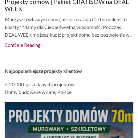
Projekty domów | Pakiet GRATISÓW na DEAL
WEEK
Marzysz o własnym domu, ale przerażają Cię formalności i
koszty? Mamy dla Ciebie świetną wiadomość! Podczas
DEAL WEEK możesz kupić projekt domu bez pozwolenia w...
Continue Reading
Najpopularniejsze projekty klientów
⭐ 20 000 sprzedanych projektów
Domy budowane w całej Polsce