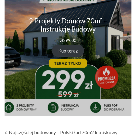
2 Projekty Domów 70m² +
Instrukcje Budowy
zł
299.00
Kup teraz
⭐ Najczęściej budowany – Polski ład 70m2 letniskowy