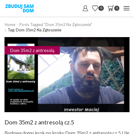
0
0
Home
Posts Tagged "dom 35m2 Na Zgłoszenie"
Tag: Dom 35m2 Na Zgłoszenie
Dom 35m2 z antresolą
Dom 35m2 z antresolą cz.5
Budowa domu krok po kroku Dom 35m2 z antresolą cz.5 | Ile