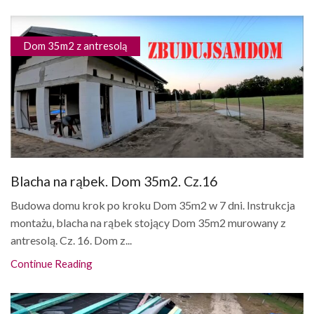
Dom 35m2 z antresolą
Blacha na rąbek. Dom 35m2. Cz.16
Budowa domu krok po kroku Dom 35m2 w 7 dni. Instrukcja
montażu, blacha na rąbek stojący Dom 35m2 murowany z
antresolą. Cz. 16. Dom z...
Continue Reading