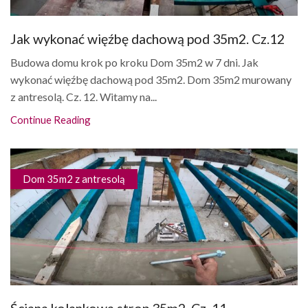
Jak wykonać więźbę dachową pod 35m2. Cz.12
Budowa domu krok po kroku Dom 35m2 w 7 dni. Jak
wykonać więźbę dachową pod 35m2. Dom 35m2 murowany
z antresolą. Cz. 12. Witamy na...
Continue Reading
Dom 35m2 z antresolą