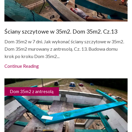
Ściany szczytowe w 35m2. Dom 35m2. Cz.13
Dom 35m2 w 7 dni. Jak wykonać ściany szczytowe w 35m2.
Dom 35m2 murowany z antresolą. Cz. 13. Budowa domu
krok po kroku Dom 35m2...
Continue Reading
Dom 35m2 z antresolą