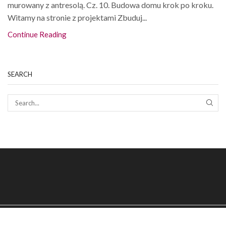
murowany z antresolą. Cz. 10. Budowa domu krok po kroku.
Witamy na stronie z projektami Zbuduj...
Continue Reading
SEARCH
SEAR