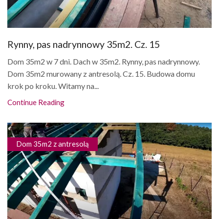
Rynny, pas nadrynnowy 35m2. Cz. 15
Dom 35m2 w 7 dni. Dach w 35m2. Rynny, pas nadrynnowy.
Dom 35m2 murowany z antresolą. Cz. 15. Budowa domu
krok po kroku. Witamy na...
Continue Reading
Dom 35m2 z antresolą