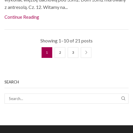
z antresolą. Cz. 12. Witamy na...
Continue Reading
Showing 1–10 of 21 posts
1
2
3
SEARCH
SEAR