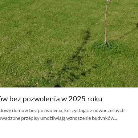
ów bez pozwolenia w 2025 roku
udowę domów bez pozwolenia, korzystając z nowoczesnych i
owadzone przepisy umożliwiają wznoszenie budynków...