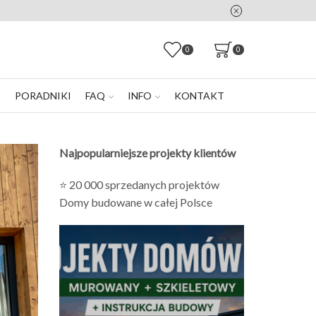
0
0
E
PORADNIKI
FAQ
INFO
KONTAKT
Najpopularniejsze projekty klientów
⭐ 20 000 sprzedanych projektów
Domy budowane w całej Polsce