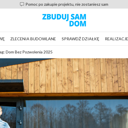
Pomoc po zakupie projektu, nie zostaniesz sam
WĘ
ZLECENIA BUDOWLANE
SPRAWDŹ DZIAŁKĘ
REALIZACJ
ag: Dom Bez Pozwolenia 2025