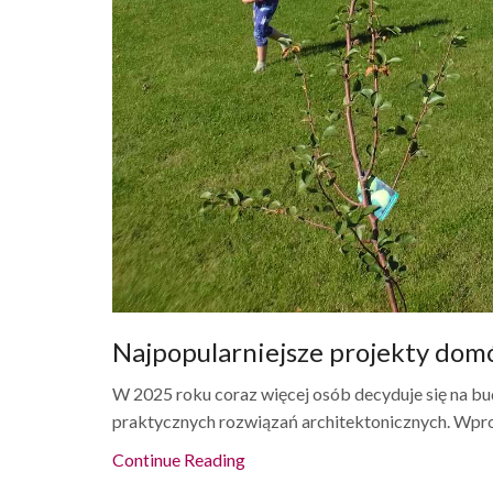
Najpopularniejsze projekty dom
W 2025 roku coraz więcej osób decyduje się na b
praktycznych rozwiązań architektonicznych. Wpr
Continue Reading