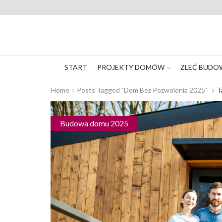
START
PROJEKTY DOMÓW
ZLEĆ BUDO
Home
Posts Tagged "dom Bez Pozwolenia 2025"
T
Budowa domu 2025