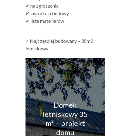
✔ na zgłoszenie
✔ instrukcja budowy
✔ lista materiałów
⭐ Najczęściej budowany – 35m2
letniskowy
Domek
letniskowy 35
m² – projekt
domu