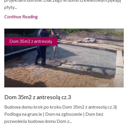
płyty...
Continue Reading
Dom 35m2 z antresolą
Dom 35m2 z antresolą cz.3
Budowa domu krok po kroku Dom 35m2 z antresolą cz.3|
Podłoga na gruncie | Dom na zgłoszenie | Dom bez
pozwolenia budowa domu Dom z...