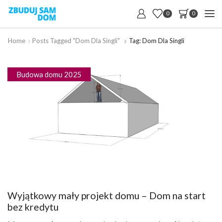
0
0
Home
Posts Tagged "dom Dla Singli"
Tag: Dom Dla Singli
Budowa domu 2025
Wyjątkowy mały projekt domu – Dom na start
bez kredytu