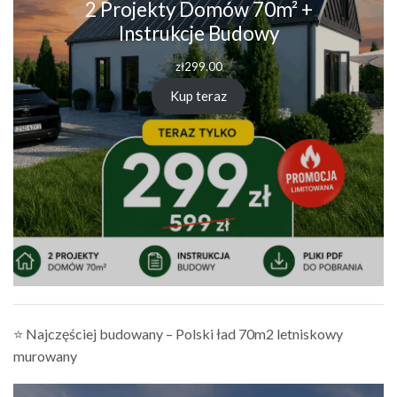
2 Projekty Domów 70m² +
Instrukcje Budowy
zł
299.00
Kup teraz
⭐ Najczęściej budowany – Polski ład 70m2 letniskowy
murowany