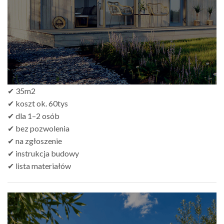
✔ 35m2
✔ koszt ok. 60tys
✔ dla 1–2 osób
✔ bez pozwolenia
✔ na zgłoszenie
✔ instrukcja budowy
✔ lista materiałów