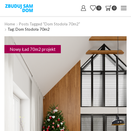
0
0
Home
Posts Tagged "dom Stodoła 70m2"
Tag: Dom Stodoła 70m2
Nowy Ład 70m2 projekt