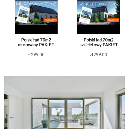
Polski ład 70m2
Polski ład 70m2
murowany PAKIET
szkieletowy PAKIET
zł
299.00
zł
299.00