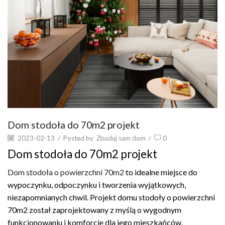
Dom stodoła do 70m2 projekt
2023-02-13
/
Posted by
Zbuduj sam dom
/
0
Dom stodoła do 70m2 projekt
Dom stodoła o powierzchni 70m2
to idealne miejsce do
wypoczynku, odpoczynku i tworzenia wyjątkowych,
niezapomnianych chwil. Projekt domu stodoły o powierzchni
70m2 został zaprojektowany z myślą o wygodnym
funkcjonowaniu i komforcie dla jego mieszkańców.