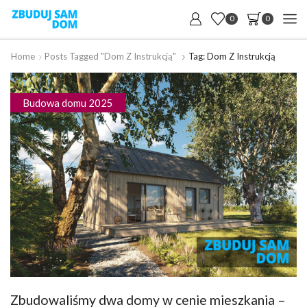
0
0
Home
Posts Tagged "dom Z Instrukcją"
Tag: Dom Z Instrukcją
Budowa domu 2025
Zbudowaliśmy dwa domy w cenie mieszkania –