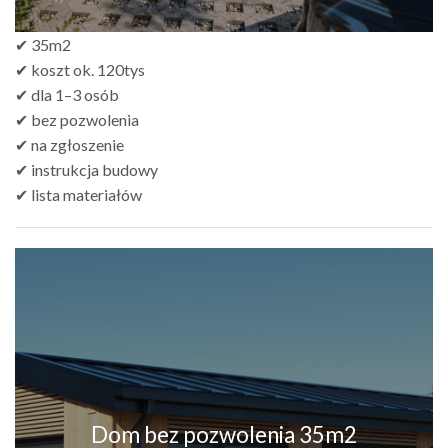
✔ 35m2
✔ koszt ok. 120tys
✔ dla 1–3 osób
✔ bez pozwolenia
✔ na zgłoszenie
✔ instrukcja budowy
✔ lista materiałów
Dom bez pozwolenia 35m2