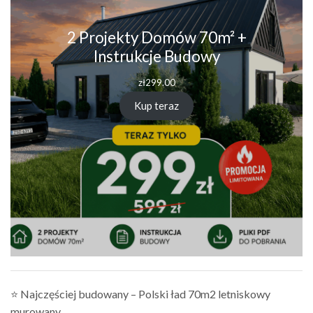
2 Projekty Domów 70m² +
Instrukcje Budowy
zł
299.00
Kup teraz
⭐ Najczęściej budowany – Polski ład 70m2 letniskowy
murowany