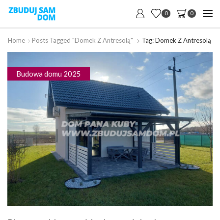
0
0
Home
Posts Tagged "domek Z Antresolą"
Tag: Domek Z Antresolą
Budowa domu 2025