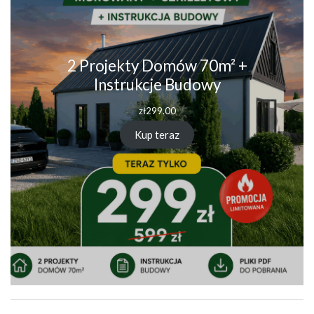
2 Projekty Domów 70m² +
Instrukcje Budowy
zł
299.00
Kup teraz