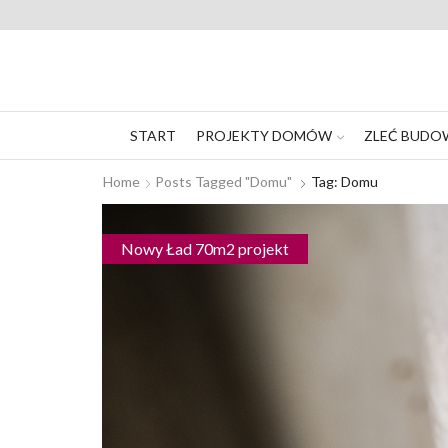
START
PROJEKTY DOMÓW
ZLEĆ BUDO
Home
Posts Tagged "domu"
Tag: Domu
Nowy Ład 70m2 projekt