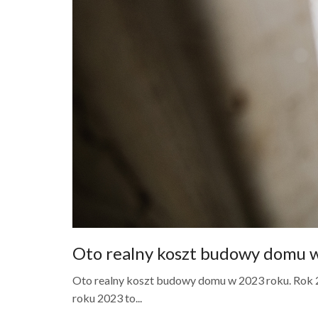
Oto realny koszt budowy domu w
Oto realny koszt budowy domu w 2023 roku. Rok 2
roku 2023 to...