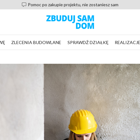
Pomoc po zakupie projektu, nie zostaniesz sam
WĘ
ZLECENIA BUDOWLANE
SPRAWDŹ DZIAŁKĘ
REALIZACJ