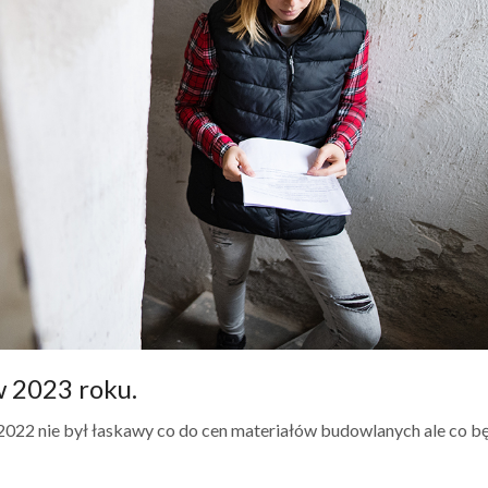
 2023 roku.
022 nie był łaskawy co do cen materiałów budowlanych ale co b