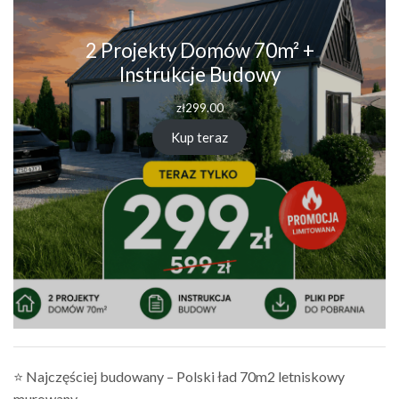
2 Projekty Domów 70m² +
Instrukcje Budowy
zł
299.00
Kup teraz
⭐ Najczęściej budowany – Polski ład 70m2 letniskowy
murowany