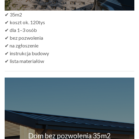
✔ 35m2
✔ koszt ok. 120tys
✔ dla 1–3 osób
✔ bez pozwolenia
✔ na zgłoszenie
✔ instrukcja budowy
✔ lista materiałów
Dom bez pozwolenia 35m2