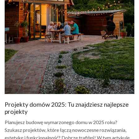
Projekty domów 2025: Tu znajdziesz najlepsze
projekty
Planujesz budowę wymarzonego domu w 2025 roku?
Szukasz projektów, które łączą nowoczesne rozwiązania,
estetykę i funkcjonalność? Dobrze trafiłeś! W tym artykule