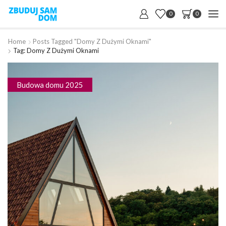
0
0
Home
Posts Tagged "domy Z Dużymi Oknami"
Tag: Domy Z Dużymi Oknami
Budowa domu 2025