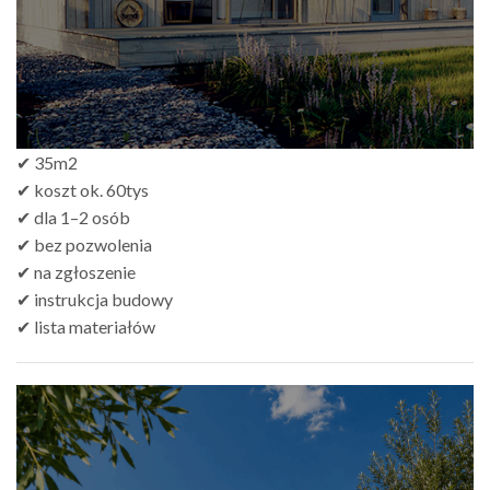
✔ 35m2
✔ koszt ok. 60tys
✔ dla 1–2 osób
✔ bez pozwolenia
✔ na zgłoszenie
✔ instrukcja budowy
✔ lista materiałów