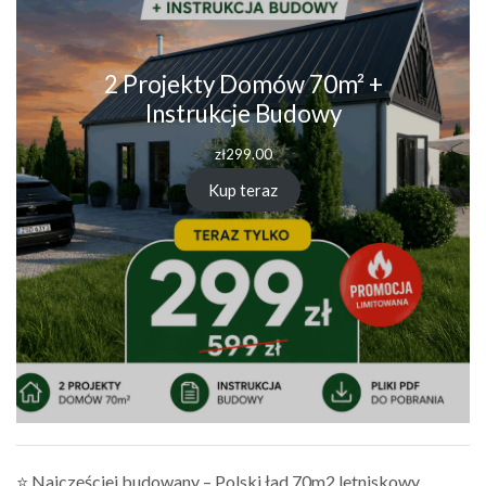
2 Projekty Domów 70m² +
Instrukcje Budowy
zł
299.00
Kup teraz
⭐ Najczęściej budowany – Polski ład 70m2 letniskowy