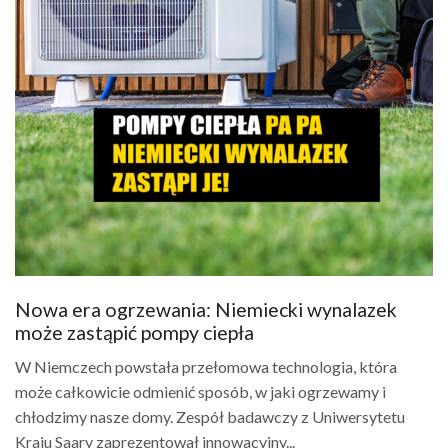
Nowa era ogrzewania: Niemiecki wynalazek
może zastąpić pompy ciepła
W Niemczech powstała przełomowa technologia, która
może całkowicie odmienić sposób, w jaki ogrzewamy i
chłodzimy nasze domy. Zespół badawczy z Uniwersytetu
Kraju Saary zaprezentował innowacyjny...