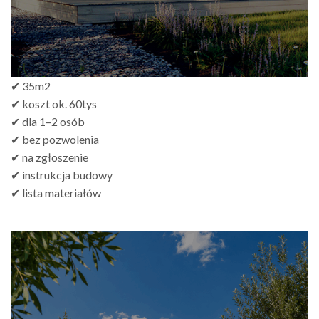
✔ 35m2
✔ koszt ok. 60tys
✔ dla 1–2 osób
✔ bez pozwolenia
✔ na zgłoszenie
✔ instrukcja budowy
✔ lista materiałów