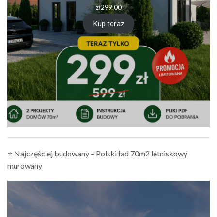
zł
299.00
Kup teraz
⭐ Najczęściej budowany – Polski ład 70m2 letniskowy
murowany