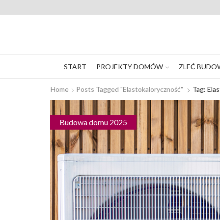
START
PROJEKTY DOMÓW
ZLEĆ BUDO
Home
Posts Tagged "elastokaloryczność"
Tag: Ela
Budowa domu 2025