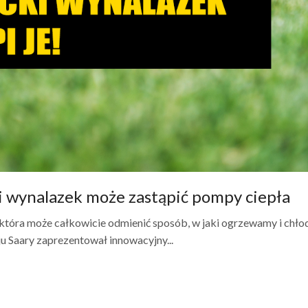
 wynalazek może zastąpić pompy ciepła
tóra może całkowicie odmienić sposób, w jaki ogrzewamy i chło
 Saary zaprezentował innowacyjny...