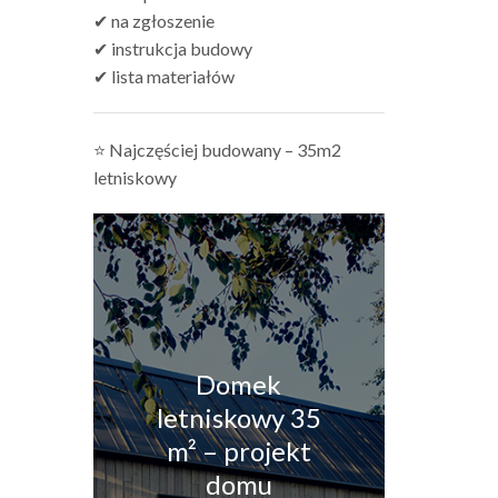
✔ na zgłoszenie
✔ instrukcja budowy
✔ lista materiałów
⭐ Najczęściej budowany – 35m2
letniskowy
Domek
letniskowy 35
m² – projekt
domu