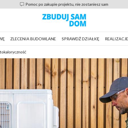
Pomoc po zakupie projektu, nie zostaniesz sam
WĘ
ZLECENIA BUDOWLANE
SPRAWDŹ DZIAŁKĘ
REALIZACJ
stokaloryczność