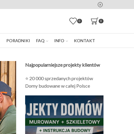
0
0
E
PORADNIKI
FAQ
INFO
KONTAKT
Najpopularniejsze projekty klientów
⭐ 20 000 sprzedanych projektów
Domy budowane w całej Polsce