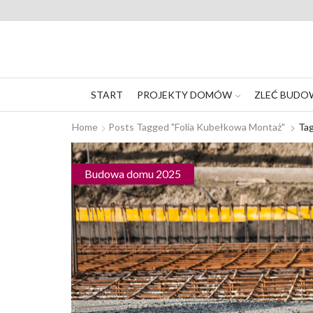
START
PROJEKTY DOMÓW
ZLEĆ BUDO
Home
Posts Tagged "folia Kubełkowa Montaż"
Tag
Budowa domu 2025