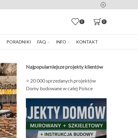
0
0
E
PORADNIKI
FAQ
INFO
KONTAKT
Najpopularniejsze projekty klientów
⭐ 20 000 sprzedanych projektów
Domy budowane w całej Polsce