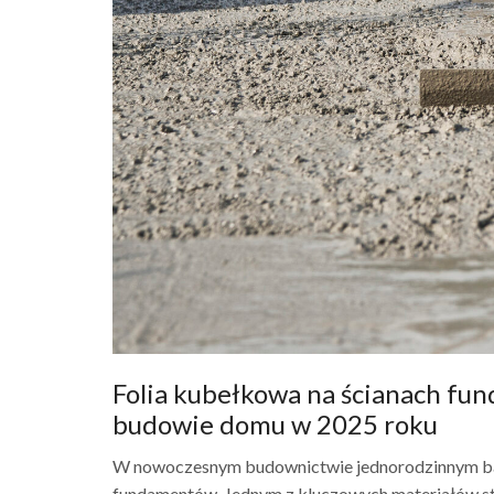
Folia kubełkowa na ścianach fu
budowie domu w 2025 roku
W nowoczesnym budownictwie jednorodzinnym ba
fundamentów. Jednym z kluczowych materiałów stos