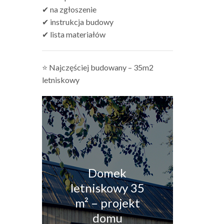
✔ na zgłoszenie
✔ instrukcja budowy
✔ lista materiałów
⭐ Najczęściej budowany – 35m2
letniskowy
Domek
letniskowy 35
m² – projekt
domu