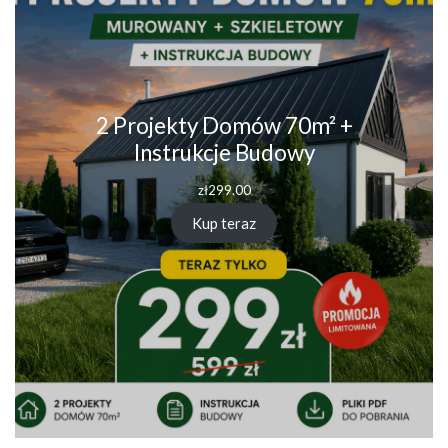
2 Projekty Domów 70m² +
Instrukcje Budowy
zł
299.00
Kup teraz