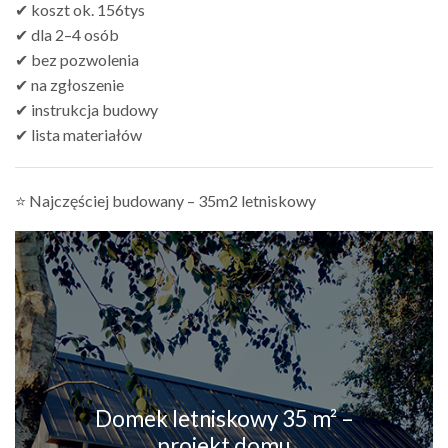
✔ koszt ok. 156tys
✔ dla 2–4 osób
✔ bez pozwolenia
✔ na zgłoszenie
✔ instrukcja budowy
✔ lista materiałów
⭐ Najczęściej budowany – 35m2 letniskowy
Domek letniskowy 35 m² –
projekt domu