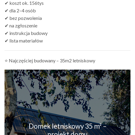
✔ koszt ok. 156tys
✔ dla 2–4 osób
✔ bez pozwolenia
✔ na zgłoszenie
✔ instrukcja budowy
✔ lista materiałów
⭐ Najczęściej budowany – 35m2 letniskowy
Domek letniskowy 35 m² –
projekt domu