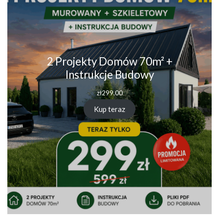
2 Projekty Domów 70m² +
Instrukcje Budowy
zł
299.00
Kup teraz