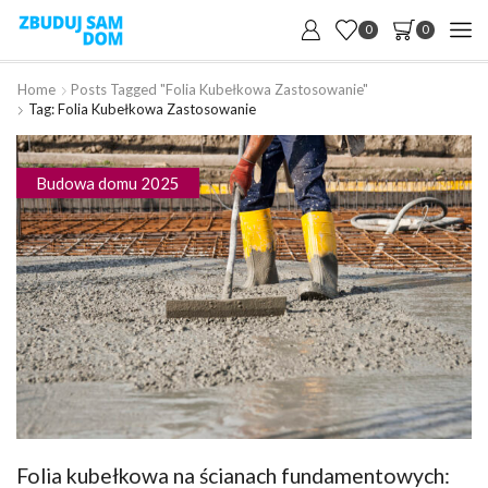
0
0
Home
Posts Tagged "folia Kubełkowa Zastosowanie"
Tag: Folia Kubełkowa Zastosowanie
Budowa domu 2025
Folia kubełkowa na ścianach fundamentowych: