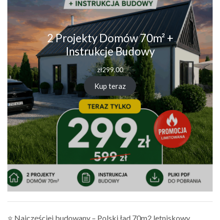
2 Projekty Domów 70m² +
Instrukcje Budowy
zł
299.00
Kup teraz
⭐ Najczęściej budowany – Polski ład 70m2 letniskowy