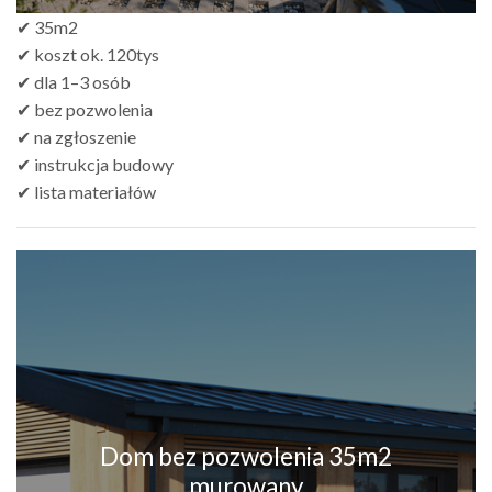
✔ 35m2
✔ koszt ok. 120tys
✔ dla 1–3 osób
✔ bez pozwolenia
✔ na zgłoszenie
✔ instrukcja budowy
✔ lista materiałów
Dom bez pozwolenia 35m2
murowany