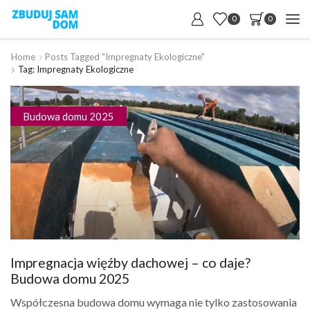
0
0
Home
Posts Tagged "impregnaty Ekologiczne"
Tag: Impregnaty Ekologiczne
Budowa domu 2025
Impregnacja więźby dachowej – co daje?
Budowa domu 2025
Współczesna budowa domu wymaga nie tylko zastosowania