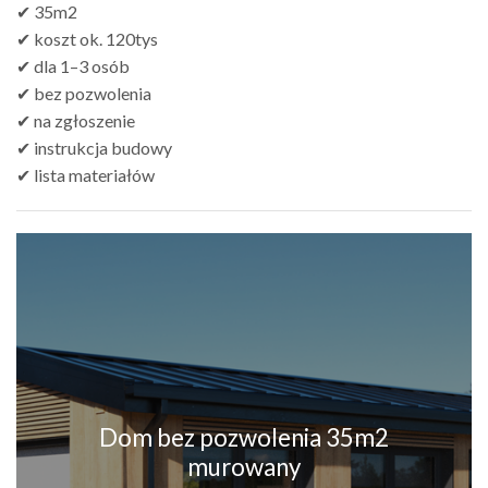
✔ 35m2
✔ koszt ok. 120tys
✔ dla 1–3 osób
✔ bez pozwolenia
✔ na zgłoszenie
✔ instrukcja budowy
✔ lista materiałów
Dom bez pozwolenia 35m2
murowany