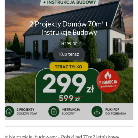
2 Projekty Domów 70m² +
Instrukcje Budowy
zł
299.00
Kup teraz
⭐ Najczęściej budowany – Polski ład 70m2 letniskowy