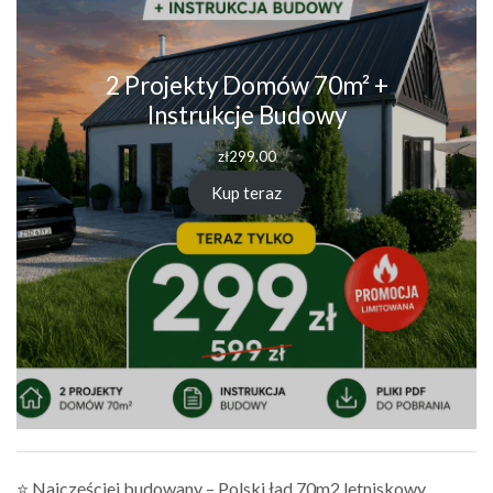
2 Projekty Domów 70m² +
Instrukcje Budowy
zł
299.00
Kup teraz
⭐ Najczęściej budowany – Polski ład 70m2 letniskowy