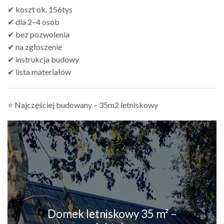
✔ koszt ok. 156tys
✔ dla 2–4 osób
✔ bez pozwolenia
✔ na zgłoszenie
✔ instrukcja budowy
✔ lista materiałów
⭐ Najczęściej budowany – 35m2 letniskowy
Domek letniskowy 35 m² –