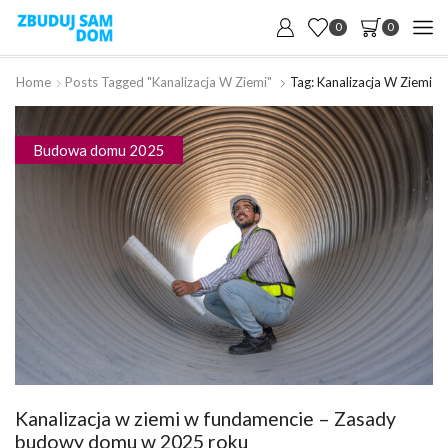
0
0
Home
Posts Tagged "kanalizacja W Ziemi"
Tag: Kanalizacja W Ziemi
Budowa domu 2025
Kanalizacja w ziemi w fundamencie – Zasady
budowy domu w 2025 roku