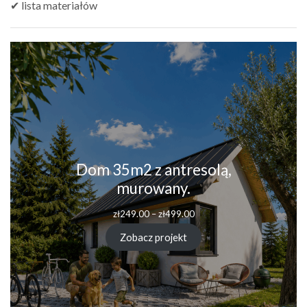
✔ lista materiałów
Dom 35m2 z antresolą,
murowany.
Zakres
zł
249.00
–
zł
499.00
cen:
od
Zobacz projekt
zł249.00
do
zł499.00