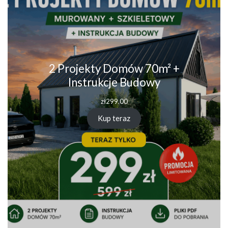
2 Projekty Domów 70m² +
Instrukcje Budowy
zł
299.00
Kup teraz