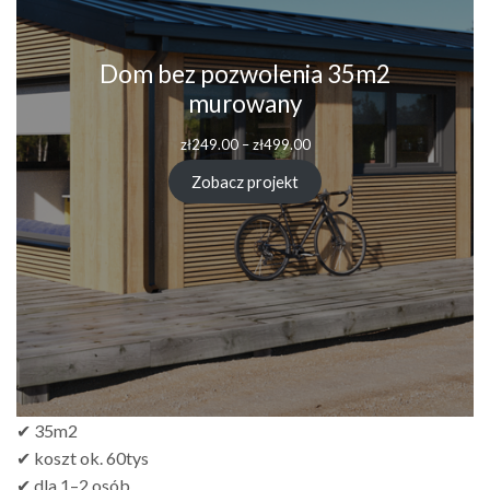
Dom bez pozwolenia 35m2
murowany
Zakres
zł
249.00
–
zł
499.00
cen:
od
Zobacz projekt
zł249.00
do
zł499.00
✔ 35m2
✔ koszt ok. 60tys
✔ dla 1–2 osób