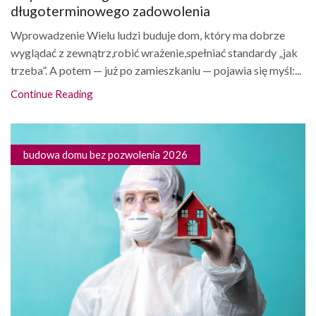
długoterminowego zadowolenia
Wprowadzenie Wielu ludzi buduje dom, który ma dobrze
wyglądać z zewnątrz,robić wrażenie,spełniać standardy „jak
trzeba”. A potem — już po zamieszkaniu — pojawia się myśl:...
Continue Reading
budowa domu bez pozwolenia 2026