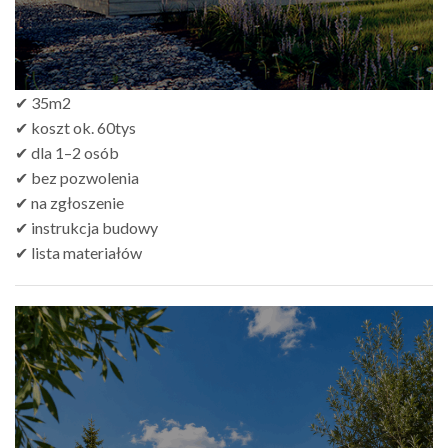
✔ 35m2
✔ koszt ok. 60tys
✔ dla 1–2 osób
✔ bez pozwolenia
✔ na zgłoszenie
✔ instrukcja budowy
✔ lista materiałów