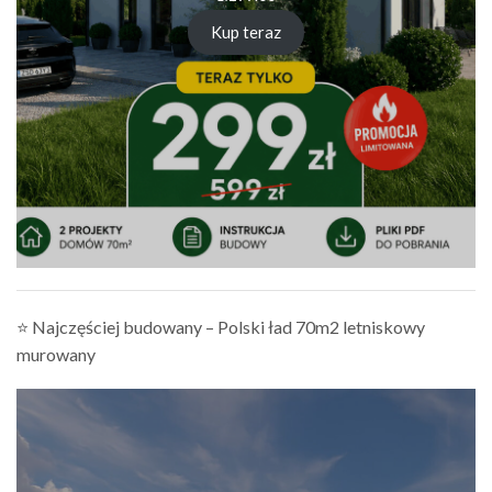
Kup teraz
⭐ Najczęściej budowany – Polski ład 70m2 letniskowy
murowany