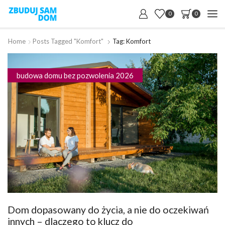
0
0
Home
Posts Tagged "komfort"
Tag: Komfort
budowa domu bez pozwolenia 2026
Dom dopasowany do życia, a nie do oczekiwań
innych – dlaczego to klucz do