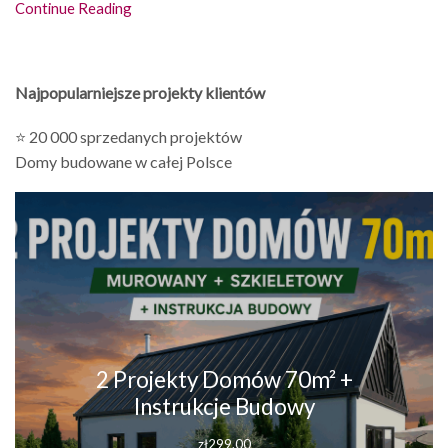
Continue Reading
Najpopularniejsze projekty klientów
⭐ 20 000 sprzedanych projektów
Domy budowane w całej Polsce
2 Projekty Domów 70m² +
Instrukcje Budowy
zł
299.00