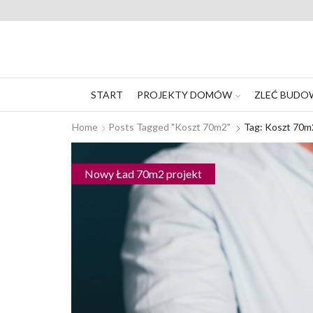
START
PROJEKTY DOMÓW
ZLEĆ BUDO
Home
Posts Tagged "koszt 70m2"
Tag: Koszt 70m
Nowy Ład 70m2 projekt