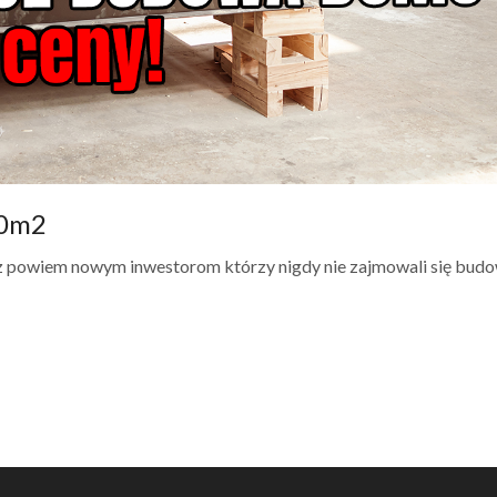
70m2
 powiem nowym inwestorom którzy nigdy nie zajmowali się bud