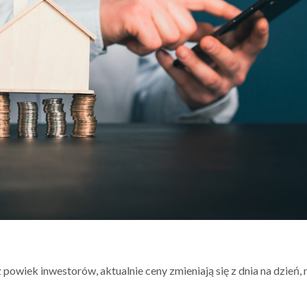
powiek inwestorów, aktualnie ceny zmieniają się z dnia na dzień, n