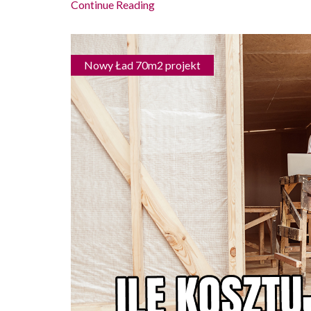
Continue Reading
Nowy Ład 70m2 projekt