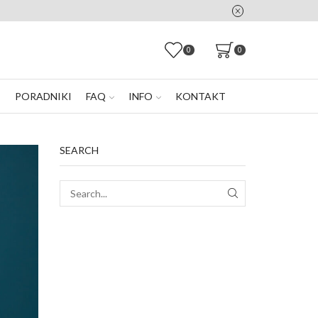
0
0
E
PORADNIKI
FAQ
INFO
KONTAKT
SEARCH
SEARCH