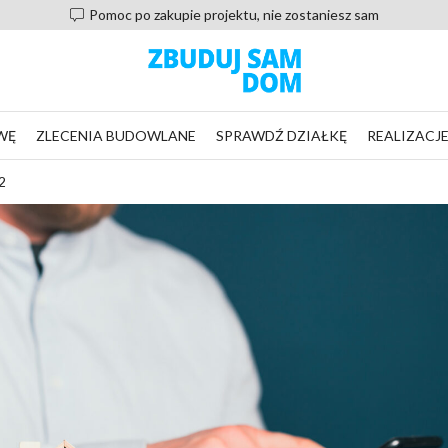
Pomoc po zakupie projektu, nie zostaniesz sam
WĘ
ZLECENIA BUDOWLANE
SPRAWDŹ DZIAŁKĘ
REALIZACJ
2