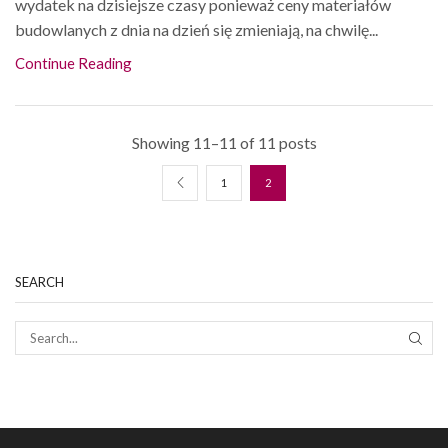
wydatek na dzisiejsze czasy ponieważ ceny materiałów
budowlanych z dnia na dzień się zmieniają, na chwilę...
Continue Reading
Showing 11–11 of 11 posts
1
2
SEARCH
SEAR