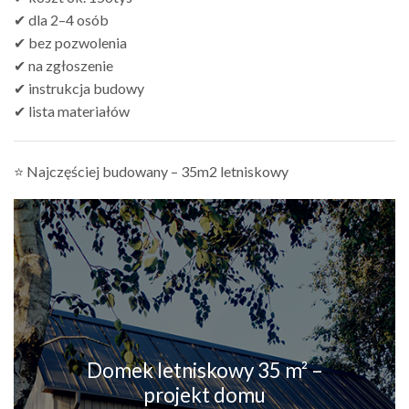
✔ dla 2–4 osób
✔ bez pozwolenia
✔ na zgłoszenie
✔ instrukcja budowy
✔ lista materiałów
⭐ Najczęściej budowany – 35m2 letniskowy
Domek letniskowy 35 m² –
projekt domu