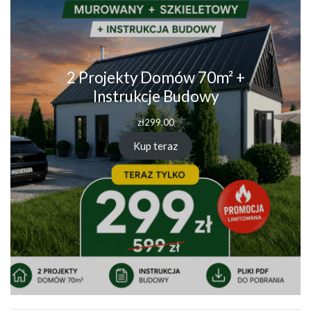
2 Projekty Domów 70m² +
Instrukcje Budowy
zł
299.00
Kup teraz