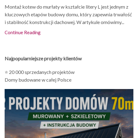
Montaż kotew do murłaty w kształcie litery L jest jednym z
kluczowych etapów budowy domu, który zapewnia trwałość
i stabilność konstrukcji dachowej. W artykule omówimy...
Continue Reading
Najpopularniejsze projekty klientów
⭐ 20 000 sprzedanych projektów
Domy budowane w całej Polsce