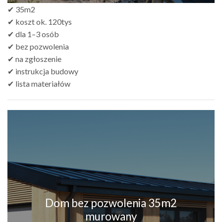
✔ 35m2
✔ koszt ok. 120tys
✔ dla 1–3 osób
✔ bez pozwolenia
✔ na zgłoszenie
✔ instrukcja budowy
✔ lista materiałów
Dom bez pozwolenia 35m2
murowany