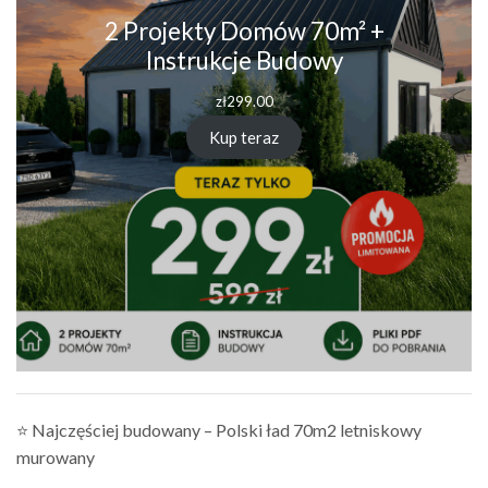
2 Projekty Domów 70m² +
Instrukcje Budowy
zł
299.00
Kup teraz
⭐ Najczęściej budowany – Polski ład 70m2 letniskowy
murowany