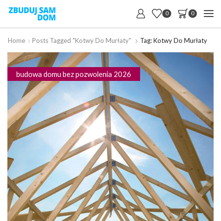
0
0
Home
Posts Tagged "kotwy Do Murłaty"
Tag: Kotwy Do Murłaty
budowa domu bez pozwolenia 2026