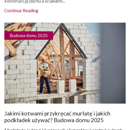
konstrukcją dachu a ścianami...
Continue Reading
Budowa domu 2025
Jakimi kotwami przykręcać murłatę i jakich
podkładek używać? Budowa domu 2025
Murłata to jeden z kluczowych elementów konstrukcyjnych