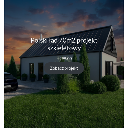
Polski ład 70m2 projekt
szkieletowy
zł
299.00
Zobacz projekt