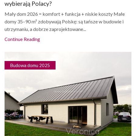
wybierają Polacy?
Mały dom 2026 = komfort + funkcja + niskie koszty Małe
domy 35–90 m² zdobywają Polskę: są tańsze w budowie i
utrzymaniu, a dobrze zaprojektowane...
Continue Reading
Budowa domu 2025