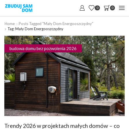
0
0
Home
Posts Tagged "mały Dom Energooszczędny"
Tag: Mały Dom Energooszczędny
budowa domu bez pozwolenia 2026
Trendy 2026 w projektach małych domów – co