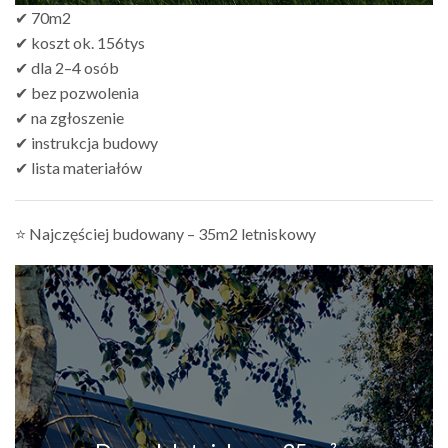
✔ 70m2
✔ koszt ok. 156tys
✔ dla 2–4 osób
✔ bez pozwolenia
✔ na zgłoszenie
✔ instrukcja budowy
✔ lista materiałów
⭐ Najczęściej budowany – 35m2 letniskowy