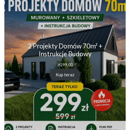
2 Projekty Domów 70m² +
Instrukcje Budowy
zł
299.00
Kup teraz