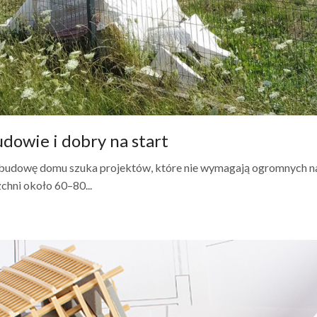
dowie i dobry na start
budowę domu szuka projektów, które nie wymagają ogromnych na
chni około 60–80...