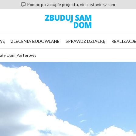
Pomoc po zakupie projektu, nie zostaniesz sam
WĘ
ZLECENIA BUDOWLANE
SPRAWDŹ DZIAŁKĘ
REALIZACJ
Mały Dom Parterowy