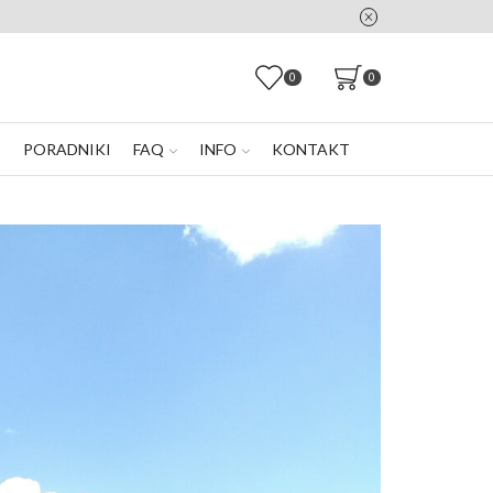
0
0
E
PORADNIKI
FAQ
INFO
KONTAKT