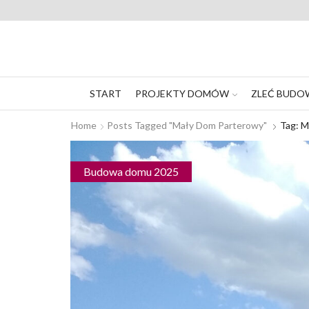
START
PROJEKTY DOMÓW
ZLEĆ BUDO
Home
Posts Tagged "Mały Dom Parterowy"
Tag: 
Budowa domu 2025