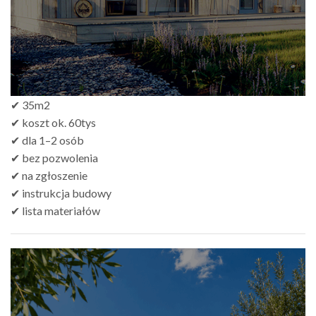
✔ 35m2
✔ koszt ok. 60tys
✔ dla 1–2 osób
✔ bez pozwolenia
✔ na zgłoszenie
✔ instrukcja budowy
✔ lista materiałów