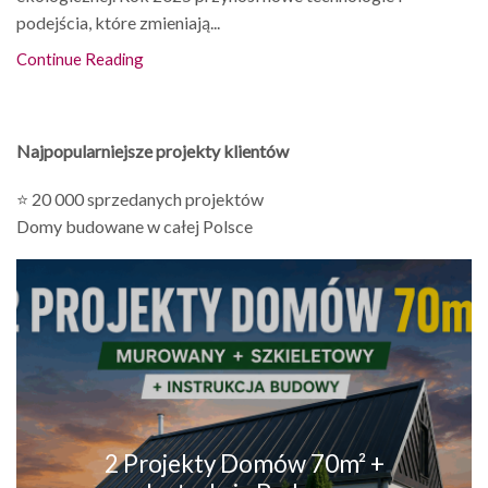
podejścia, które zmieniają...
Continue Reading
Najpopularniejsze projekty klientów
⭐ 20 000 sprzedanych projektów
Domy budowane w całej Polsce
2 Projekty Domów 70m² +