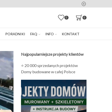
0
0
E
PORADNIKI
FAQ
INFO
KONTAKT
Najpopularniejsze projekty klientów
⭐ 20 000 sprzedanych projektów
Domy budowane w całej Polsce