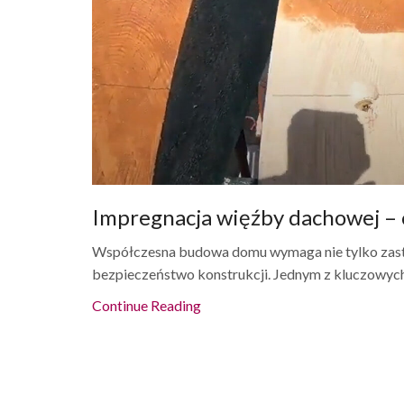
Impregnacja więźby dachowej –
Współczesna budowa domu wymaga nie tylko zastos
bezpieczeństwo konstrukcji. Jednym z kluczowych
Continue Reading