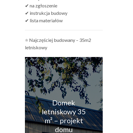
✔ na zgłoszenie
✔ instrukcja budowy
✔ lista materiałów
⭐ Najczęściej budowany – 35m2
letniskowy
Domek
letniskowy 35
m² – projekt
domu