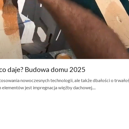
 co daje? Budowa domu 2025
owania nowoczesnych technologii, ale także dbałości o trwałoś
 elementów jest impregnacja więźby dachowej....