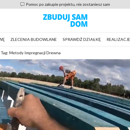
Pomoc po zakupie projektu, nie zostaniesz sam
WĘ
ZLECENIA BUDOWLANE
SPRAWDŹ DZIAŁKĘ
REALIZACJ
Tag: Metody Impregnacji Drewna