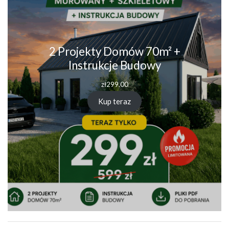
2 Projekty Domów 70m² +
Instrukcje Budowy
zł
299.00
Kup teraz