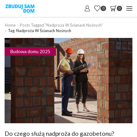
0
0
Home
Posts Tagged "nadproża W Ścianach Nośnych"
Tag: Nadproża W Ścianach Nośnych
Budowa domu 2025
Do czego służą nadproża do gazobetonu?