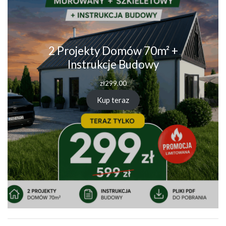
2 Projekty Domów 70m² +
Instrukcje Budowy
zł
299.00
Kup teraz