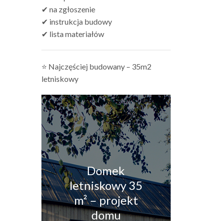
✔ na zgłoszenie
✔ instrukcja budowy
✔ lista materiałów
⭐ Najczęściej budowany – 35m2
letniskowy
Domek
letniskowy 35
m² – projekt
domu