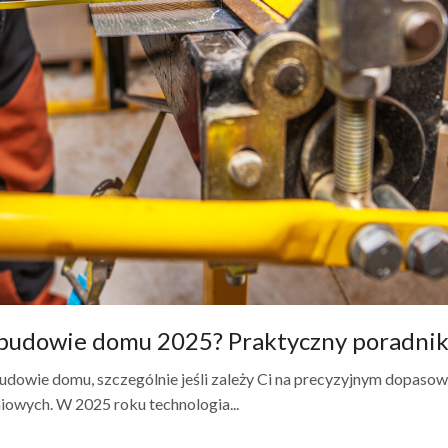
w budowie domu 2025? Praktyczny poradni
budowie domu, szczególnie jeśli zależy Ci na precyzyjnym dopasow
wych. W 2025 roku technologia...