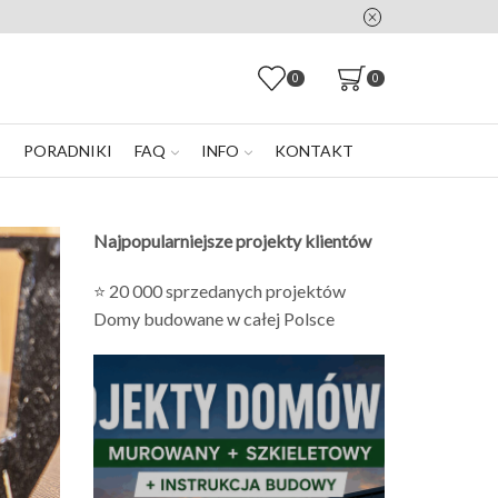
0
0
E
PORADNIKI
FAQ
INFO
KONTAKT
Najpopularniejsze projekty klientów
⭐ 20 000 sprzedanych projektów
Domy budowane w całej Polsce