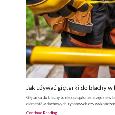
Jak używać giętarki do blachy 
Giętarka do blachy to niezastąpione narzędzie w 
elementów dachowych, rynnowych czy wykończenio
Continue Reading