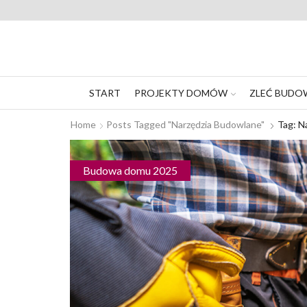
START
PROJEKTY DOMÓW
ZLEĆ BUDO
Home
Posts Tagged "narzędzia Budowlane"
Tag: N
Budowa domu 2025