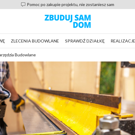
Pomoc po zakupie projektu, nie zostaniesz sam
WĘ
ZLECENIA BUDOWLANE
SPRAWDŹ DZIAŁKĘ
REALIZACJ
arzędzia Budowlane