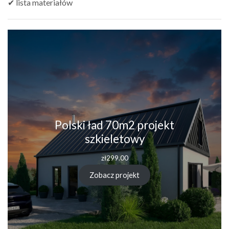
✔ lista materiałów
Polski ład 70m2 projekt
szkieletowy
zł
299.00
Zobacz projekt