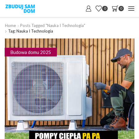
0
0
Home
Posts Tagged "nauka I Technologia"
Tag: Nauka I Technologia
Budowa domu 2025