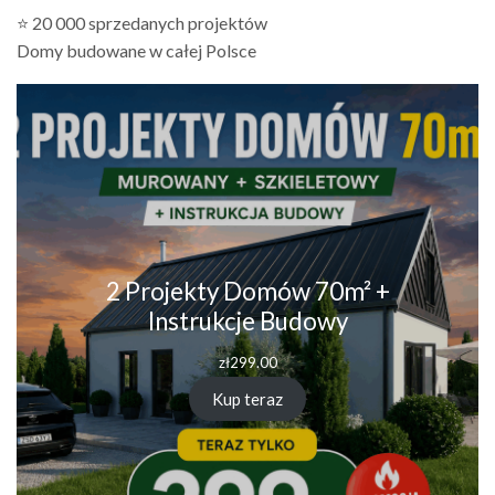
⭐ 20 000 sprzedanych projektów
Domy budowane w całej Polsce
2 Projekty Domów 70m² +
Instrukcje Budowy
zł
299.00
Kup teraz