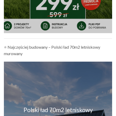
⭐ Najczęściej budowany – Polski ład 70m2 letniskowy
murowany
Polski ład 70m2 letniskowy