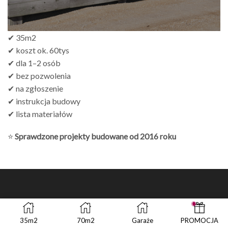
✔ 35m2
✔ koszt ok. 60tys
✔ dla 1–2 osób
✔ bez pozwolenia
✔ na zgłoszenie
✔ instrukcja budowy
✔ lista materiałów
⭐
Sprawdzone projekty budowane od 2016 roku
35m2
70m2
Garaże
PROMOCJA