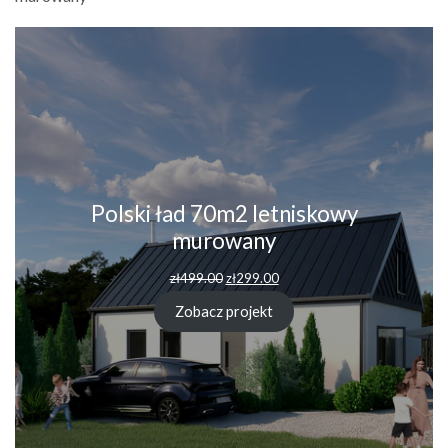
Polski ład 70m2 letniskowy
murowany
Pierwotna
Aktualna
zł
499.00
zł
299.00
cena
cena
wynosiła:
wynosi:
Zobacz projekt
zł499.00.
zł299.00.