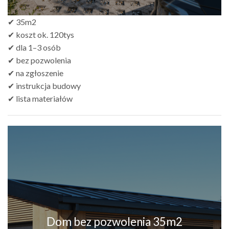
✔ 35m2
✔ koszt ok. 120tys
✔ dla 1–3 osób
✔ bez pozwolenia
✔ na zgłoszenie
✔ instrukcja budowy
✔ lista materiałów
Dom bez pozwolenia 35m2