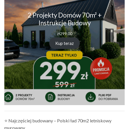
2 Projekty Domów 70m² +
Instrukcje Budowy
zł
299.00
Kup teraz
⭐ Najczęściej budowany – Polski ład 70m2 letniskowy
murowany