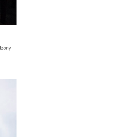
ądzony