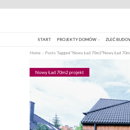
START
PROJEKTY DOMÓW
ZLEĆ BUDO
Home
Posts Tagged "nowy Ład 70m2"
Nowy Ład 70
Nowy Ład 70m2 projekt