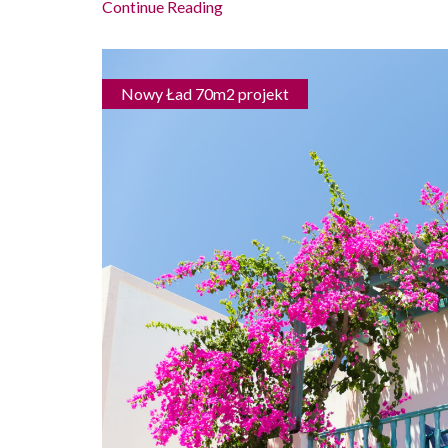
Continue Reading
Nowy Ład 70m2 projekt