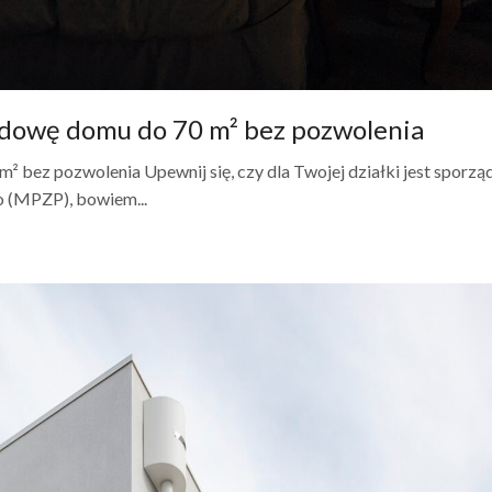
udowę domu do 70 m² bez pozwolenia
² bez pozwolenia Upewnij się, czy dla Twojej działki jest sporz
 (MPZP), bowiem...