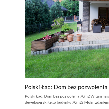
Polski Ład: Dom bez pozwoleni
Polski Ład: Dom bez pozwolenia 70m2 Witam na s
deweloperski tego budynku 70m2? Moim zdaniem 