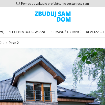
Pomoc po zakupie projektu, nie zostaniesz sam
WĘ
ZLECENIA BUDOWLANE
SPRAWDŹ DZIAŁKĘ
REALIZACJ
m2
Page 2