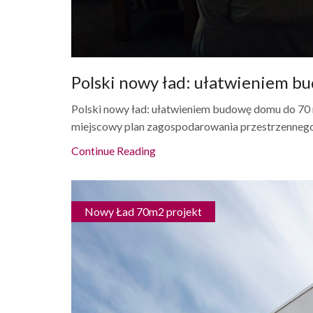
Polski nowy ład: ułatwieniem b
Polski nowy ład: ułatwieniem budowę domu do 70 m
miejscowy plan zagospodarowania przestrzennego
Continue Reading
Nowy Ład 70m2 projekt