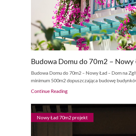
Budowa Domu do 70m2 – Nowy Ł
Budowa Domu do 70m2 – Nowy Ład – Dom na Zgłos
minimum 500m2 dopuszczająca budowę budynków
Continue Reading
Nowy Ład 70m2 projekt