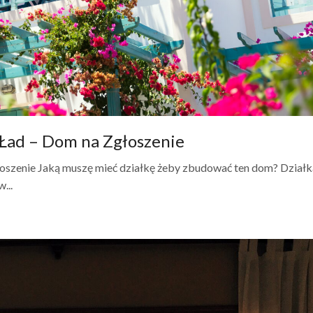
ad – Dom na Zgłoszenie
zenie Jaką muszę mieć działkę żeby zbudować ten dom? Działk
...